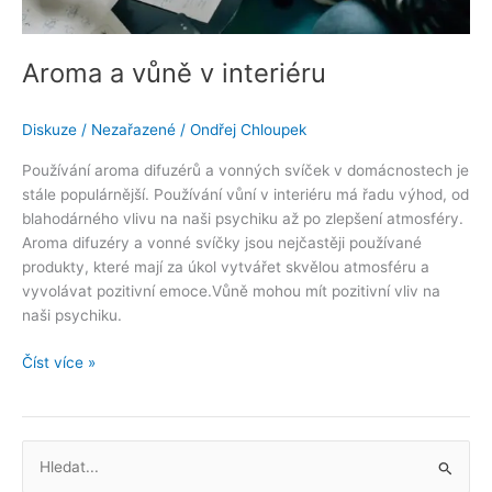
Aroma a vůně v interiéru
Diskuze
/
Nezařazené
/
Ondřej Chloupek
Používání aroma difuzérů a vonných svíček v domácnostech je
stále populárnější. Používání vůní v interiéru má řadu výhod, od
blahodárného vlivu na naši psychiku až po zlepšení atmosféry.
Aroma difuzéry a vonné svíčky jsou nejčastěji používané
produkty, které mají za úkol vytvářet skvělou atmosféru a
vyvolávat pozitivní emoce.Vůně mohou mít pozitivní vliv na
naši psychiku.
Číst více »
V