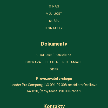
O NÁS
MŮJ ÚČET
KOŠÍK
KONTAKTY
Dokumenty
OBCHODNÍ PODMÍNKY
DOPRAVA – PLATBA – REKLAMACE
GDPR
Provozovatel
e-shopu
Leader Pro Company, IČO 091 29 308, se sídlem Ocelkova
643/20, Černý Most, 198 00 Praha 9
Kontakty