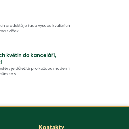
ch produktů je řada vysoce kvalitních
oma svíček.
h květin do kanceláří,
cí
osféry je důležité pro každou moderní
cům se v
Kontakty