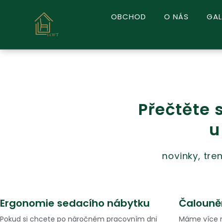
Přeskočit
OBCHOD
O NÁS
GAL
na
obsah
Přečtěte 
u
novinky, tre
Ergonomie sedacího nábytku
Čalouněn
P
P
a
a
Pokud si chcete po náročném pracovním dni
Máme více ne