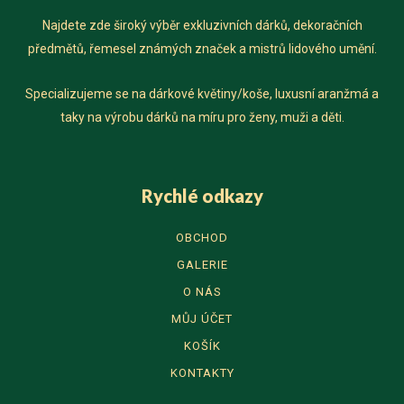
Najdete zde široký výběr exkluzivních dárků, dekoračních
předmětů, řemesel známých značek a mistrů lidového umění.
Specializujeme se na dárkové květiny/koše, luxusní aranžmá a
taky na výrobu dárků na míru pro ženy, muži a děti.
Rychlé odkazy
OBCHOD
GALERIE
O NÁS
MŮJ ÚČET
KOŠÍK
KONTAKTY