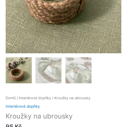
Domů
/
Interiérové dopňky
/ Kroužky na ubrousky
Interiérové dopňky
Kroužky na ubrousky
95
Kč