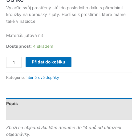
Vylaďte svůj prostřený stůl do posledního dailu s přírodními
kroužky na ubrousky z juty. Hodí se k prostírání, které máme
také v nabídce.
Materiál: jutová nit
Dostupnost:
4 skladem
Přidat do košíku
Kategorie:
Interiérové dopňky
Popis
Další informace
Zboží na objednávku Vám dodáme do 14 dnů od uhrazení
objednávky.