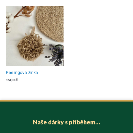
Peelingová žínka
150
Kč
Naše dárky s příběhem…