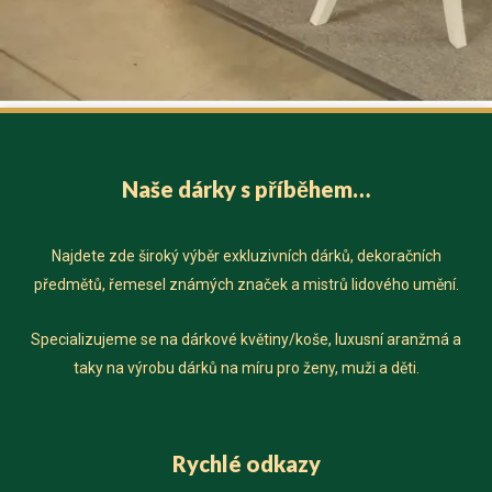
Naše dárky s příběhem…
Najdete zde široký výběr exkluzivních dárků, dekoračních
předmětů, řemesel známých značek a mistrů lidového umění.
Specializujeme se na dárkové květiny/koše, luxusní aranžmá a
taky na výrobu dárků na míru pro ženy, muži a děti.
Rychlé odkazy